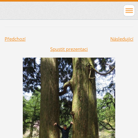
Předchozí
Následující
Spustit prezentaci