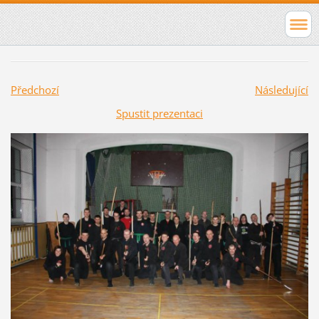
Předchozí
Následující
Spustit prezentaci