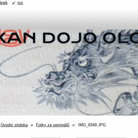
ánek
rss
Úvodní stránka
Fotky ze seminářů
IMG_9349.JPG