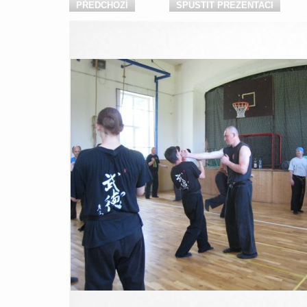
PŘEDCHOZÍ
SPUSTIT PREZENTACI